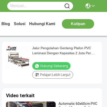
Blog
Solusi
Hubungi Kami
Kutipan
Jalur Pengolahan Genteng Plafon PVC
Laminasi Dengan Kapasitas 2 Juta Per
Tahun
Hubungi Sekarang
Pelajari Lebih Lanjut
Video terkait
Automatic 60x60cm PVC