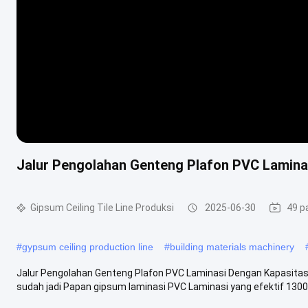
Jalur Pengolahan Genteng Plafon PVC Lamina
Gipsum Ceiling Tile Line Produksi
2025-06-30
49 p
#
gypsum ceiling production line
#
building materials machinery
Jalur Pengolahan Genteng Plafon PVC Laminasi Dengan Kapasitas 2
sudah jadi Papan gipsum laminasi PVC Laminasi yang efektif 1300