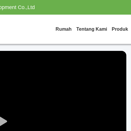
opment Co.,Ltd
Rumah
Tentang Kami
Produk
Play