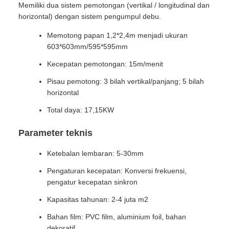
Memiliki dua sistem pemotongan (vertikal / longitudinal dan
horizontal) dengan sistem pengumpul debu.
Memotong papan 1,2*2,4m menjadi ukuran
603*603mm/595*595mm
Kecepatan pemotongan: 15m/menit
Pisau pemotong: 3 bilah vertikal/panjang; 5 bilah
horizontal
Total daya: 17,15KW
Parameter teknis
Ketebalan lembaran: 5-30mm
Pengaturan kecepatan: Konversi frekuensi,
pengatur kecepatan sinkron
Kapasitas tahunan: 2-4 juta m2
Bahan film: PVC film, aluminium foil, bahan
dekoratif