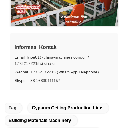
Informasi Kontak
Email: lvjoe01@china-machines.com.cn /
17732172215@sina.cn
Wechat: 17732172215 (WhatSApp/Telephone)
Skype: +86 16630111157
Tag:
Gypsum Ceiling Production Line
Building Materials Machinery