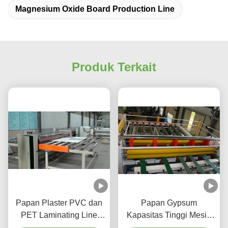
Magnesium Oxide Board Production Line
Produk Terkait
Papan Plaster PVC dan
Papan Gypsum
PET Laminating Line
Kapasitas Tinggi Mesin
dengan Cutting and
Pemotong Langit-langit