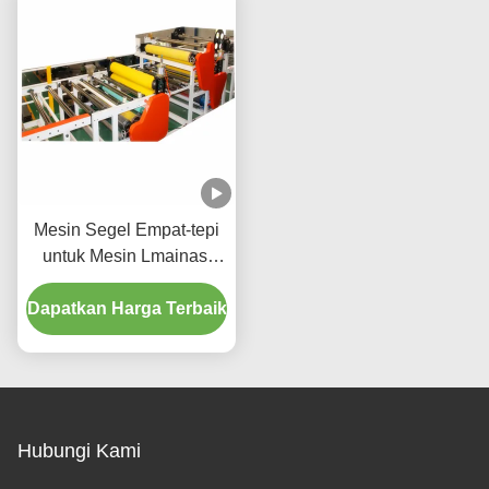
Mesin Segel Empat-tepi
untuk Mesin Lmainasi
Langit-Langit Gipsum
Dapatkan Harga Terbaik
Hubungi Kami