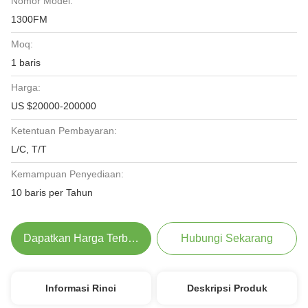
Nomor Model:
1300FM
Moq:
1 baris
Harga:
US $20000-200000
Ketentuan Pembayaran:
L/C, T/T
Kemampuan Penyediaan:
10 baris per Tahun
Dapatkan Harga Terbaik
Hubungi Sekarang
Informasi Rinci
Deskripsi Produk