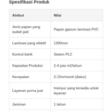
Spesifikasi Produk
Atribut
Nilai
Jenis papan yang
Papan gipsum laminasi PVC
sudah jadi
Laminasi yang efektif
1300mm
Kontrol listrik
Sistem PLC
Kapasitas Produksi
2-4 juta m2/tahun
Kecepatan
2-15m/menit (diatur)
Insinyur yang tersedia untuk
Layanan purna jual
layanan
Jaminan
1 tahun