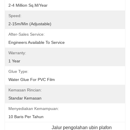
2-4 Million Sq.m/year
Speed:
2-15m/min (adjustable)
After-Sales Service:
Engineers Available To Service
Warranty:
1 Year
Glue Type:
Water Glue For PVC Film
Kemasan Rincian:
Standar Kemasan
Menyediakan Kemampuan:
10 Baris Per Tahun
Jalur pengolahan ubin plafon 