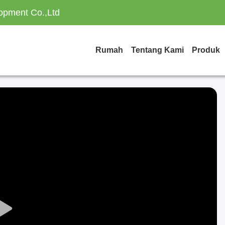
opment Co.,Ltd
Rumah
Tentang Kami
Produk
Play