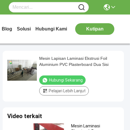
Blog
Solusi
Hubungi Kami
Kutipan
Mesin Lapisan Laminasi Ekstrusi Foil
Aluminium PVC Plasterboard Dua Sisi
Hubungi Sekarang
Pelajari Lebih Lanjut
Video terkait
Mesin Laminasi