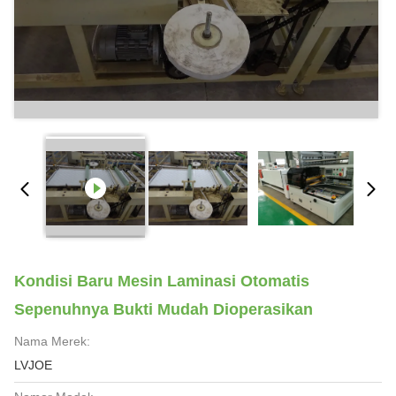
Kondisi Baru Mesin Laminasi Otomatis
Sepenuhnya Bukti Mudah Dioperasikan
Nama Merek:
LVJOE