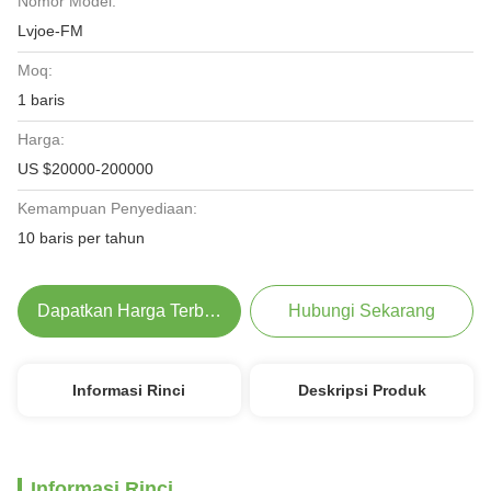
Nomor Model:
Lvjoe-FM
Moq:
1 baris
Harga:
US $20000-200000
Kemampuan Penyediaan:
10 baris per tahun
Dapatkan Harga Terbaik
Hubungi Sekarang
Informasi Rinci
Deskripsi Produk
Informasi Rinci