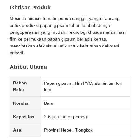
Ikhtisar Produk
Mesin laminasi otomatis penuh canggih yang dirancang
untuk produksi papan gipsum tahan lembab dengan
pengoperasian yang mudah. Teknologi khusus melaminasi
film ke permukaan papan gipsum berlapis kertas,
menciptakan efek visual unik untuk kebutuhan dekorasi
pribadi.
Atribut Utama
Bahan
Papan gipsum, film PVC, aluminium foil,
lem
Baku
Kondisi
Baru
Kapasitas
2-6 juta meter persegi
Asal
Provinsi Hebei, Tiongkok