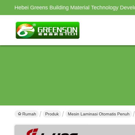
Hebei Greens Building Material Technology Devel
Rumah
Produk
Mesin Laminasi Otomatis Penuh