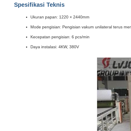
Spesifikasi Teknis
Ukuran papan: 1220 × 2440mm
Mode pengisian: Pengisian vakum unilateral terus me
Kecepatan pengisian: 6 pcs/min
Daya instalasi: 4KW, 380V