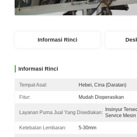
Informasi Rinci
Desk
Informasi Rinci
Tempat Asal:
Hebei, Cina (Daratan)
Fitur:
Mudah Dioperasikan
Insinyur Terse
Layanan Purna Jual Yang Disediakan:
Service Mesin
Ketebalan Lembaran:
5-30mm