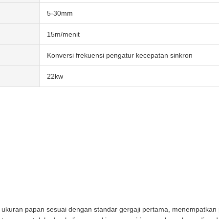
5-30mm
15m/menit
Konversi frekuensi pengatur kecepatan sinkron
22kw
 ukuran papan sesuai dengan standar gergaji pertama, menempatkan p