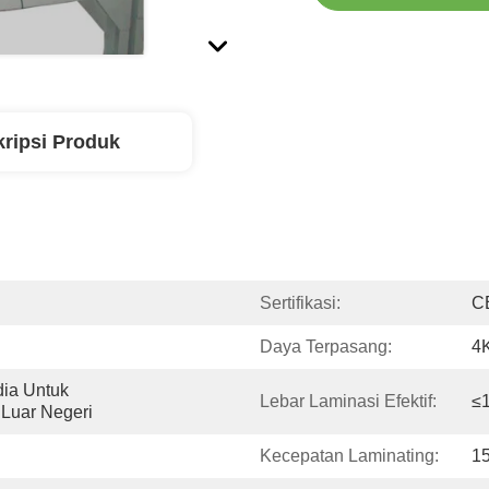
ripsi Produk
Sertifikasi:
C
Daya Terpasang:
4
dia Untuk 
Lebar Laminasi Efektif:
≤
 Luar Negeri
Kecepatan Laminating:
1