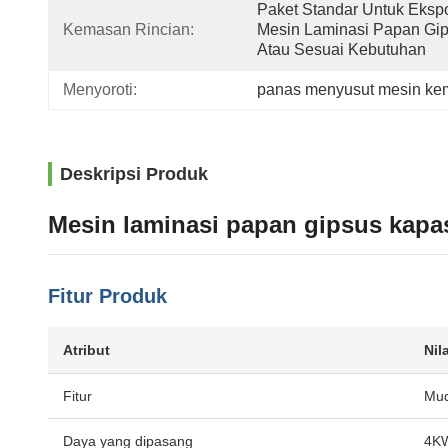
Paket Standar Untuk Ekspo
Kemasan Rincian:
Mesin Laminasi Papan Gip
Atau Sesuai Kebutuhan
Menyoroti:
panas menyusut mesin k
Deskripsi Produk
Mesin laminasi papan gipsus kapasi
Fitur Produk
Atribut
Nila
Fitur
Mud
Daya yang dipasang
4K