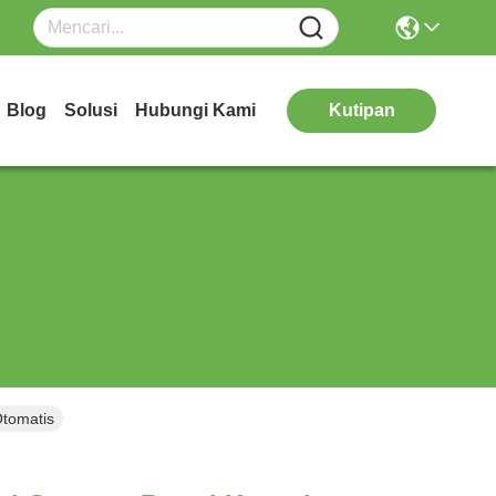
Blog
Solusi
Hubungi Kami
Kutipan
Otomatis