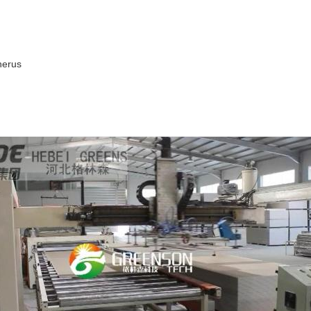
nerus