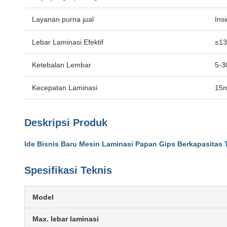
Layanan purna jual
Ins
Lebar Laminasi Efektif
≤13
Ketebalan Lembar
5-
Kecepatan Laminasi
15m
Deskripsi Produk
Ide Bisnis Baru Mesin Laminasi Papan Gips Berkapasitas 
Spesifikasi Teknis
Model
Max. lebar laminasi