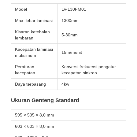
Model
LV-130FM01
Max. lebar laminasi
1300mm
Kisaran ketebalan
5-30mm
lembaran
Kecepatan laminasi
15m/menit
maksimum
Peraturan
Konversi frekuensi pengatur
kecepatan
kecepatan sinkron
Daya terpasang
4kw
Ukuran Genteng Standard
595 × 595 × 8,0 mm
603 × 603 × 8,0 mm