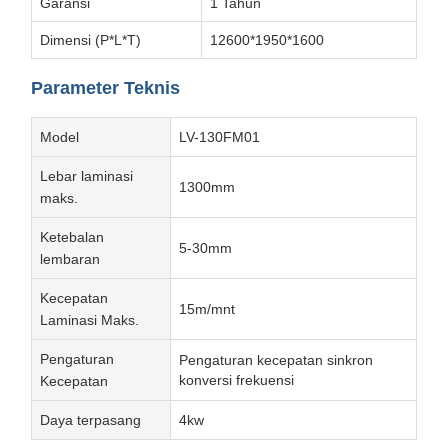
Garansi
1 Tahun
Dimensi (P*L*T)
12600*1950*1600
Parameter Teknis
Model
LV-130FM01
Lebar laminasi
1300mm
maks.
Ketebalan
5-30mm
lembaran
Kecepatan
15m/mnt
Laminasi Maks.
Pengaturan
Pengaturan kecepatan sinkron
konversi frekuensi
Kecepatan
Daya terpasang
4kw