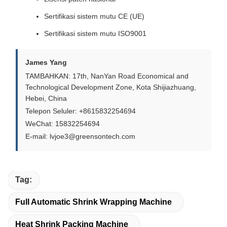
Sertifikasi sistem mutu CE (UE)
Sertifikasi sistem mutu ISO9001
James Yang
TAMBAHKAN: 17th, NanYan Road Economical and
Technological Development Zone, Kota Shijiazhuang,
Hebei, China
Telepon Seluler: +8615832254694
WeChat: 15832254694
E-mail: lvjoe3@greensontech.com
Tag:
Full Automatic Shrink Wrapping Machine
Heat Shrink Packing Machine