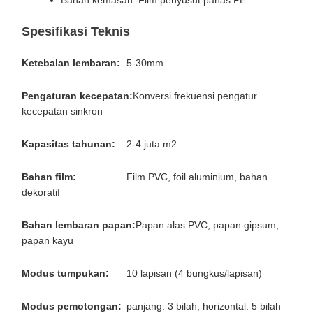
Bahan kemasan: Film penyusut panas PE
Spesifikasi Teknis
Ketebalan lembaran:
5-30mm
Pengaturan kecepatan:
Konversi frekuensi pengatur
kecepatan sinkron
Kapasitas tahunan:
2-4 juta m2
Bahan film:
Film PVC, foil aluminium, bahan
dekoratif
Bahan lembaran papan:
Papan alas PVC, papan gipsum,
papan kayu
Modus tumpukan:
10 lapisan (4 bungkus/lapisan)
Modus pemotongan:
panjang: 3 bilah, horizontal: 5 bilah