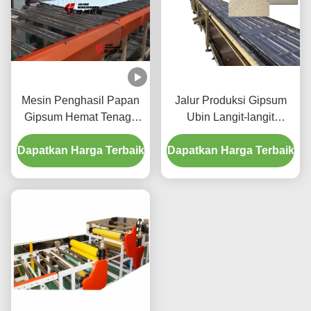
Mesin Penghasil Papan
Jalur Produksi Gipsum
Gipsum Hemat Tenaga
Ubin Langit-langit
Kerja / Mesin Pengangkat
Otomatis Untuk Papan
Dapatkan Harga Terbaik
Papan Tipe Dorong
Dapatkan Harga Terbaik
Semen Serat