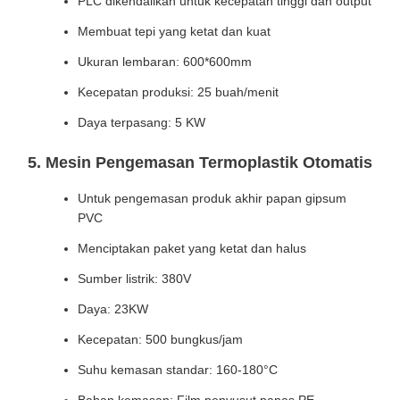
PLC dikendalikan untuk kecepatan tinggi dan output
Membuat tepi yang ketat dan kuat
Ukuran lembaran: 600*600mm
Kecepatan produksi: 25 buah/menit
Daya terpasang: 5 KW
5. Mesin Pengemasan Termoplastik Otomatis
Untuk pengemasan produk akhir papan gipsum
PVC
Menciptakan paket yang ketat dan halus
Sumber listrik: 380V
Daya: 23KW
Kecepatan: 500 bungkus/jam
Suhu kemasan standar: 160-180°C