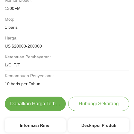
Nomor Model:
1300FM
Moq:
1 baris
Harga:
US $20000-200000
Ketentuan Pembayaran:
L/C, T/T
Kemampuan Penyediaan:
10 baris per Tahun
Dapatkan Harga Terbaik
Hubungi Sekarang
Informasi Rinci
Deskripsi Produk