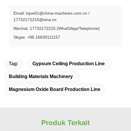
Email: lvjoe01@china-machines.com.cn /
17732172215@sina.cn
Wechat: 17732172215 (WhatSApp/Telephone)
Skype: +86 16630111157
Tag:
Gypsum Ceiling Production Line
Building Materials Machinery
Magnesium Oxide Board Production Line
Produk Terkait