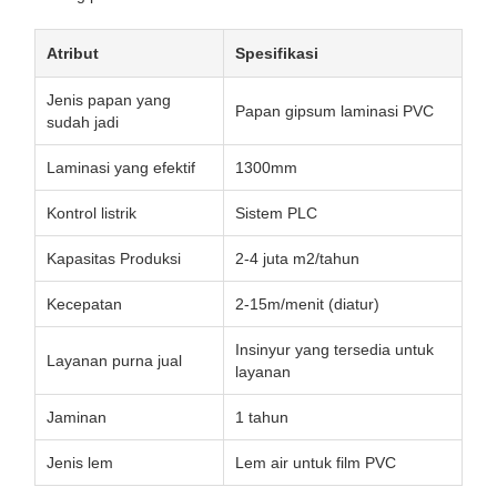
Atribut
Spesifikasi
Jenis papan yang
Papan gipsum laminasi PVC
sudah jadi
Laminasi yang efektif
1300mm
Kontrol listrik
Sistem PLC
Kapasitas Produksi
2-4 juta m2/tahun
Kecepatan
2-15m/menit (diatur)
Insinyur yang tersedia untuk
Layanan purna jual
layanan
Jaminan
1 tahun
Jenis lem
Lem air untuk film PVC