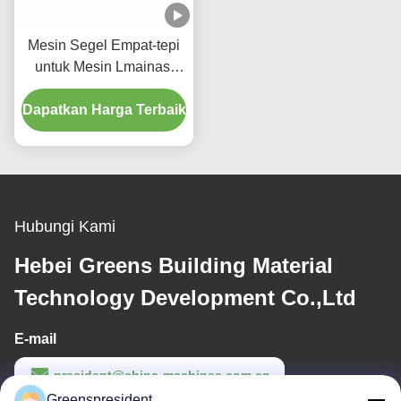
Mesin Segel Empat-tepi
untuk Mesin Lmainasi
Langit-Langit Gipsum
Dapatkan Harga Terbaik
Hubungi Kami
Hebei Greens Building Material
Technology Development Co.,Ltd
E-mail
president@china-machines.com.cn
Greenspresident