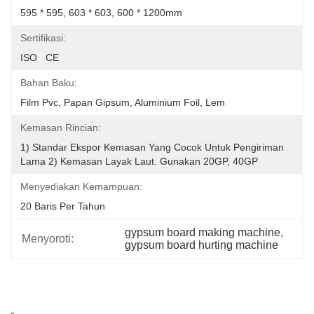
595 * 595, 603 * 603, 600 * 1200mm
Sertifikasi:
ISO   CE
Bahan Baku:
Film Pvc, Papan Gipsum, Aluminium Foil, Lem
Kemasan Rincian:
1) Standar Ekspor Kemasan Yang Cocok Untuk Pengiriman 
Lama 2) Kemasan Layak Laut. Gunakan 20GP, 40GP
Menyediakan Kemampuan:
20 Baris Per Tahun
gypsum board making machine
, 
Menyoroti:
gypsum board hurting machine