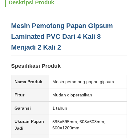
Deskripsi Produk
Mesin Pemotong Papan Gipsum
Laminated PVC Dari 4 Kali 8
Menjadi 2 Kali 2
Spesifikasi Produk
Nama Produk
Mesin pemotong papan gipsum
Fitur
Mudah dioperasikan
Garansi
1 tahun
Ukuran Papan
595×595mm, 603×603mm,
600×1200mm
Jadi