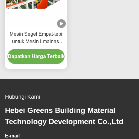
Mesin Segel Empat-tepi
untuk Mesin Lmainasi
Langit-Langit Gipsum
Dapatkan Harga Terbaik
Hubungi Kami
Hebei Greens Building Material
Technology Development Co.,Ltd
E-mail