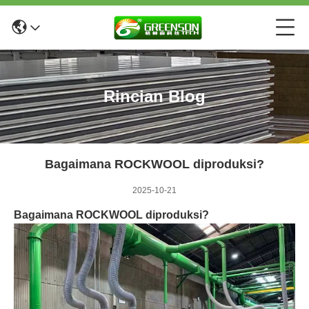
Rincian Blog
Bagaimana ROCKWOOL diproduksi?
2025-10-21
Bagaimana ROCKWOOL diproduksi?