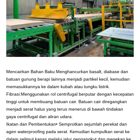
Mencairkan Bahan Baku
:Menghancurkan basalt, diabase dan
batuan gunung berapi lainnya menjadi partikel kecil, kemudian
memasukkannya ke dalam kubah atau tungku listrik.
Fibrasi
:Menggunakan rol centrifugal berputar dengan kecepatan
tinggi untuk membuang batuan cair. Batuan cair diregangkan
menjadi serat halus yang terus menerus di bawah tindakan
gaya centrifugal dan aliran udara.
Ikatan dan Pembentukan
• Semprotkan sejumlah perekat dan
agen waterproofing pada serat. Kemudian kumpulkan serat ke
dalam selimut kapas melalui jalur pengangkut.dan menekan ke